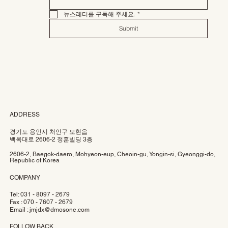
뉴스레터를 구독해 주세요.
*
Submit
ADDRESS
경기도 용인시 처인구 모현읍
백옥대로 2606-2 정훈빌딩 3층
2606-2, Baegok-daero, Mohyeon-eup, Cheoin-gu, Yongin-si, Gyeonggi-do,
Republic of Korea
COMPANY
Tel: 031 - 8097 - 2679
Fax : 070 - 7607 - 2679
Email :
jmjdx@dmosone.com
FOLLOW BACK