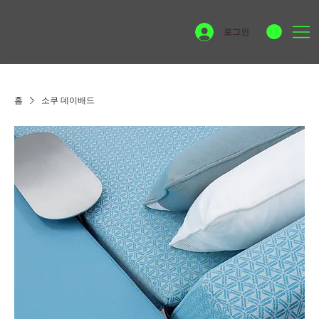
로그인
홈
소쿠 데이배드