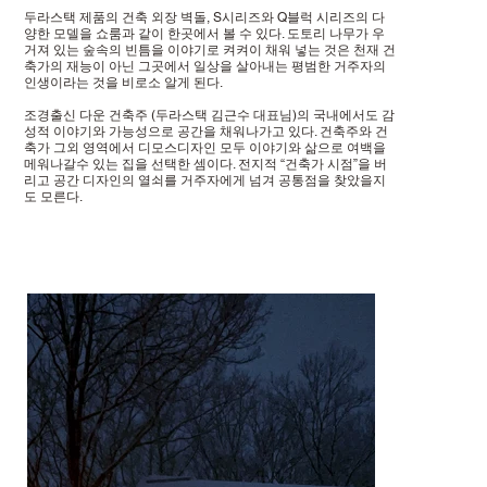
두라스택 제품의 건축 외장 벽돌, S시리즈와 Q블럭 시리즈의 다
양한 모델을 쇼룸과 같이 한곳에서 볼 수 있다. 도토리 나무가 우
거져 있는 숲속의 빈틈을 이야기로 켜켜이 채워 넣는 것은 천재 건
축가의 재능이 아닌 그곳에서 일상을 살아내는 평범한 거주자의
인생이라는 것을 비로소 알게 된다.
조경출신 다운 건축주 (두라스택 김근수 대표님)의 국내에서도 감
성적 이야기와 가능성으로 공간을 채워나가고 있다. 건축주와 건
축가 그외 영역에서 디모스디자인 모두 이야기와 삶으로 여백을
메워나갈수 있는 집을 선택한 셈이다. 전지적 “건축가 시점”을 버
리고 공간 디자인의 열쇠를 거주자에게 넘겨 공통점을 찾았을지
도 모른다.