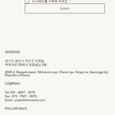
뉴스레터를 구독해 주세요.
*
Submit
ADDRESS
경기도 용인시 처인구 모현읍
백옥대로 2606-2 정훈빌딩 3층
2606-2, Baegok-daero, Mohyeon-eup, Cheoin-gu, Yongin-si, Gyeonggi-do,
Republic of Korea
COMPANY
Tel: 031 - 8097 - 2679
Fax : 070 - 7607 - 2679
Email :
jmjdx@dmosone.com
FOLLOW BACK