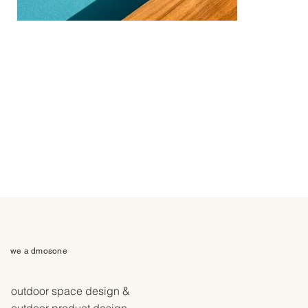
we a dmosone
outdoor space design &
outdoor product design