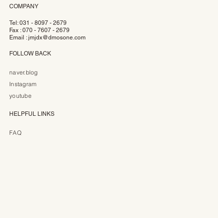
COMPANY
Tel: 031 - 8097 - 2679
Fax : 070 - 7607 - 2679
Email :
jmjdx@dmosone.com
FOLLOW BACK
naver.blog
Instagram
youtube
HELPFUL LINKS
FAQ