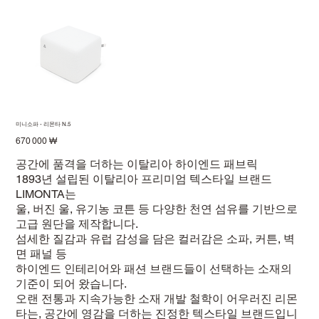
미니소파 - 리몬타 N.5
Prix
670 000 ₩
공간에 품격을 더하는 이탈리아 하이엔드 패브릭
1893년 설립된 이탈리아 프리미엄 텍스타일 브랜드
LIMONTA는
울, 버진 울, 유기농 코튼 등 다양한 천연 섬유를 기반으로
고급 원단을 제작합니다.
섬세한 질감과 유럽 감성을 담은 컬러감은 소파, 커튼, 벽
면 패널 등
하이엔드 인테리어와 패션 브랜드들이 선택하는 소재의
기준이 되어 왔습니다.
오랜 전통과 지속가능한 소재 개발 철학이 어우러진 리몬
타는, 공간에 영감을 더하는 진정한 텍스타일 브랜드입니