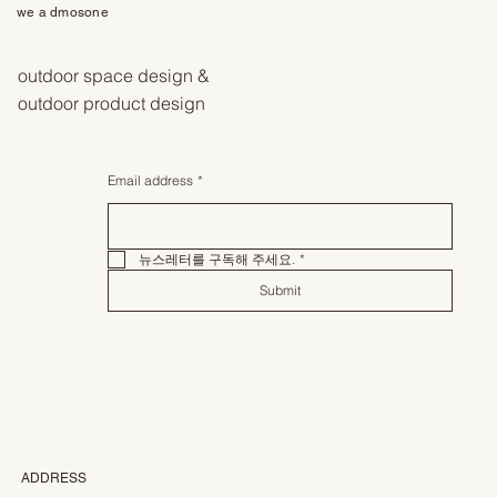
we a dmosone
outdoor space design &
outdoor product design
Email address
*
뉴스레터를 구독해 주세요.
*
Submit
ADDRESS