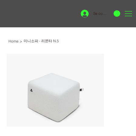
Se connecter
미니소파 - 리몬타 N.5
Home
>