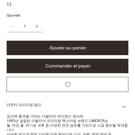
다.
Quantité
Ajouter au panier
Commander et payer
리몬타 프리미엄 원단
공간에 품격을 더하는 이탈리아 하이엔드 패브릭
1893년 설립된 이탈리아 프리미엄 텍스타일 브랜드 LIMONTA는
울, 버진 울, 유기농 코튼 등 다양한 천연 섬유를 기반으로 고급 원단을 제작합
니다.
섬세한 질감과 유럽 감성을 담은 컬러감은 소파, 커튼, 벽면 패널 등