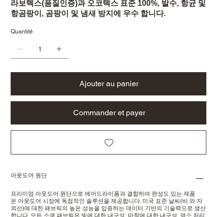
라보텍스(품질인증)과 오코텍스 표준 100%, 발수, 항균 및
항곰팡이, 곰팡이 및 냄새 방지에 우수 합니다.
Quantité
Ajouter au panier
Commander et payer
아웃도어 원단
프리미엄 아웃도어 원단으로 에어드라이폼과 결합하여 완성도 있는 제품
은 아웃도어 시장에 독점적인 솔루션을 제공합니다. 미국 표준 날씨(비 와 자
외선)에 대한 패브릭의 높은 성능을 입증하는 데이터 기반의 기술력으로 생산
합니다. 모든 소쿠 패브릭은 빛에 대한 내구성, 마찰에 대한 내구성, 염소 처리