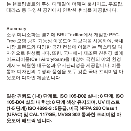
는 핸들링밸트와 쿠션 디테일이 더해져 풀사이드, 루프탑,
테라스 등 다양한 공간에서 안락한 휴식을 제공합니다.
Summary
소쿠 미니소파는 벨기에 BRU Textiles에서 개발한 PFC-
Free 오염 방지 기능성 아웃도어 패브릭을 사용하여, 국내
시장 트렌드와 다양한 공간 컨셉에 어울리는 텍스타일 디
자인으로 완성됩니다. 또한, 국내에서 제조된 친환경 셀에
어드라이폼(Cell Airdryfoam)을 내장해 극한의 야외 환경
에서도 탁월한 내구성과 유지관리성을 제공합니다. 이를
통해 디자인의 수명과 품질을 모두 갖춘 국내 프리미엄 아
웃도어 디자인 제품입니다..
일광 견뢰도 (1-8) 단계로, ISO 105-B02 실내 : 8 단계, ISO
105-B04 실외 내후성: 8 단계 색상 유지되며, UV 테스트
(1-5 단계) ISO 4892-3 : 5등급, 미국 NFPA 260 Class 1
(UFAC) 및 CAL 117/SE, MVSS 302 통과한 프리미엄 아
웃도어 패브릭 입니다.