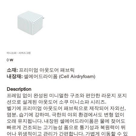
미니소파 - 서커스그린
Prix
0 ₩
소재:
프리미엄 아웃도어 패브릭
내장재:
셀에어드라이폼 (Cell Airdryfoam)
Description
프레임 없이 완성된 미니멀한 구조와 편안한 라운지 포지
션으로 설계된 아웃도어 소쿠 미니소파 시리즈.
벨기에 프리미엄 아웃도어 패브릭으로 제작되어 자외선,
염분, 습기에 강하며, 극한의 야외 환경에서도 변형 없이
오래 유지됩니다. 내장된 셀에어드라이폼은 물에 젖어도
빠르게 건조되는 고기능성 폼으로 통기성과 복원력이 뛰
어나 위생적이고 관리가 간편합니다. 가볍게 이동할 수 있