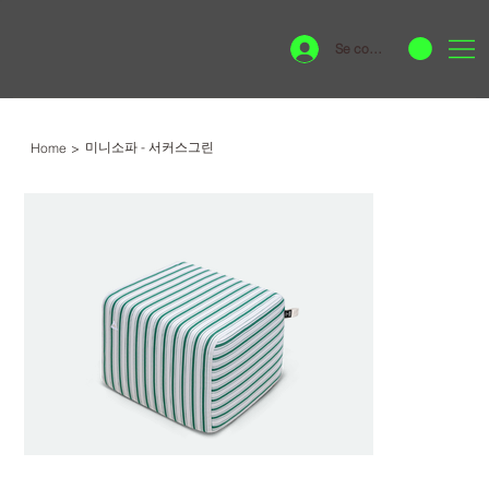
Se connecter
미니소파 - 서커스그린
Home
>