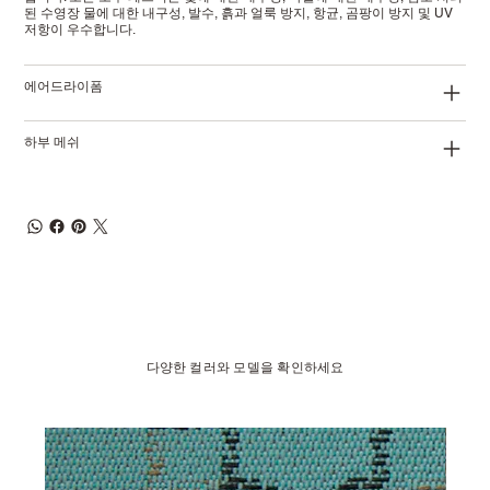
된 수영장 물에 대한 내구성, 발수, 흙과 얼룩 방지, 항균, 곰팡이 방지 및 UV
저항이 우수합니다.
에어드라이폼
하부 메쉬
다양한 컬러와 모델을 확인하세요