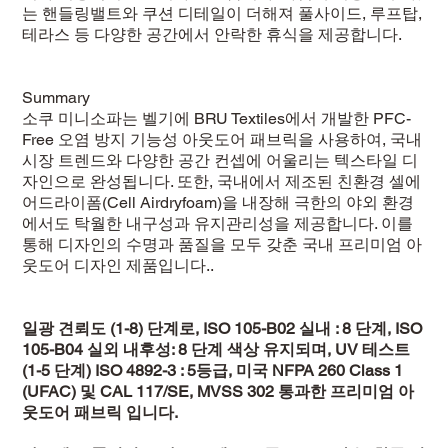
는 핸들링밸트와 쿠션 디테일이 더해져 풀사이드, 루프탑,
테라스 등 다양한 공간에서 안락한 휴식을 제공합니다.
Summary
소쿠 미니소파는 벨기에 BRU Textiles에서 개발한 PFC-
Free 오염 방지 기능성 아웃도어 패브릭을 사용하여, 국내
시장 트렌드와 다양한 공간 컨셉에 어울리는 텍스타일 디
자인으로 완성됩니다. 또한, 국내에서 제조된 친환경 셀에
어드라이폼(Cell Airdryfoam)을 내장해 극한의 야외 환경
에서도 탁월한 내구성과 유지관리성을 제공합니다. 이를
통해 디자인의 수명과 품질을 모두 갖춘 국내 프리미엄 아
웃도어 디자인 제품입니다..
일광 견뢰도 (1-8) 단계로, ISO 105-B02 실내 : 8 단계, ISO
105-B04 실외 내후성: 8 단계 색상 유지되며, UV 테스트
(1-5 단계) ISO 4892-3 : 5등급, 미국 NFPA 260 Class 1
(UFAC) 및 CAL 117/SE, MVSS 302 통과한 프리미엄 아
웃도어 패브릭 입니다.