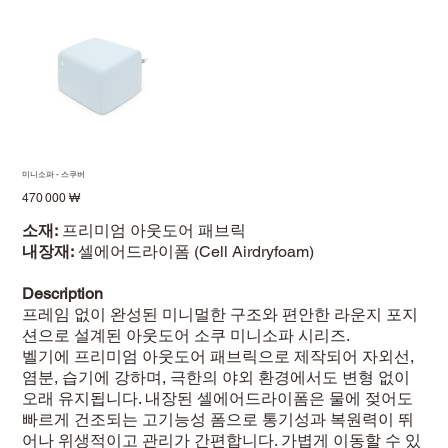
미니소파 - 스쿠버
Prix
470 000 ₩
소재:
프리미엄 아웃도어 패브릭
내장재:
셀에어드라이폼 (Cell Airdryfoam)
Description
프레임 없이 완성된 미니멀한 구조와 편안한 라운지 포지
션으로 설계된 아웃도어 소쿠 미니소파 시리즈.
벨기에 프리미엄 아웃도어 패브릭으로 제작되어 자외선,
염분, 습기에 강하며, 극한의 야외 환경에서도 변형 없이
오래 유지됩니다. 내장된 셀에어드라이폼은 물에 젖어도
빠르게 건조되는 고기능성 폼으로 통기성과 복원력이 뛰
어나 위생적이고 관리가 간편합니다. 가볍게 이동할 수 있