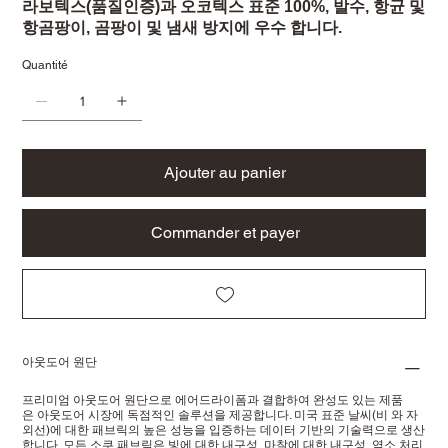
라보텍스(품질인증)과 오코텍스 표준 100%, 발수, 항균 및
항곰팡이, 곰팡이 및 냄새 방지에 우수 합니다.
Quantité
Ajouter au panier
Commander et payer
아웃도어 원단
프리미엄 아웃도어 원단으로 에어드라이폼과 결합하여 완성도 있는 제품
은 아웃도어 시장에 독점적인 솔루션을 제공합니다. 미국 표준 날씨(비 와 자
외선)에 대한 패브릭의 높은 성능을 입증하는 데이터 기반의 기술력으로 생산
합니다. 모든 소쿠 패브릭은 빛에 대한 내구성, 마찰에 대한 내구성, 염소 처리