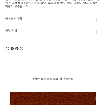
된 수영장 물에 대한 내구성, 발수, 흙과 얼룩 방지, 항균, 곰팡이 방지 및 UV
저항이 우수합니다.
에어드라이폼
하부 메쉬
다양한 컬러와 모델을 확인하세요