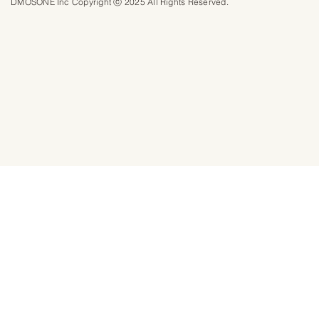
DMOSONE Inc Copyright ⓒ 2025 All Rights Reserved.​