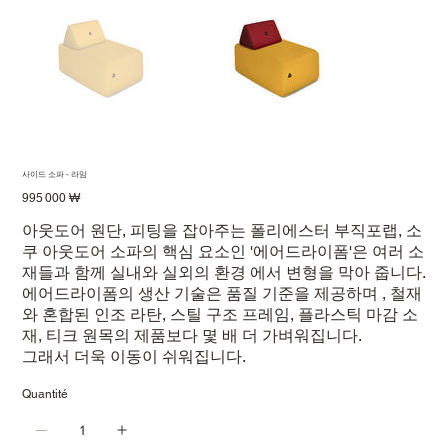
사이드 소파 - 라임
Prix
995 000 ₩
아웃도어 원단, 피팅을 잡아주는 폴리에스터 부직포랩, 소
쿠 아웃도어 소파의 핵심 요소인 '에어드라이폼'은 여러 소
재들과 함께 실내와 실외의 환경 에서 변형을 막아 줍니다.
에어드라이폼의 생산 기술은 품질 기준을 제공하며 , 철재
와 혼합된 인조 라탄, 스틸 구조 프레임, 플라스틱 마감 소
재, 티크 원목의 제품보다 몇 배 더 가벼워집니다.
그래서 더욱 이동이 쉬워집니다.
Quantité