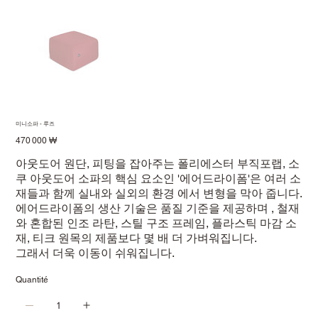
미니소파 - 루즈
Prix
470 000 ₩
아웃도어 원단, 피팅을 잡아주는 폴리에스터 부직포랩, 소
쿠 아웃도어 소파의 핵심 요소인 '에어드라이폼'은 여러 소
재들과 함께 실내와 실외의 환경 에서 변형을 막아 줍니다.
에어드라이폼의 생산 기술은 품질 기준을 제공하며 , 철재
와 혼합된 인조 라탄, 스틸 구조 프레임, 플라스틱 마감 소
재, 티크 원목의 제품보다 몇 배 더 가벼워집니다.
그래서 더욱 이동이 쉬워집니다.
Quantité