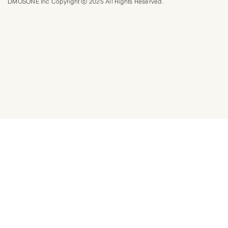
DMOSONE Inc Copyright ⓒ 2025 All Rights Reserved.​