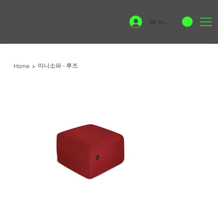
Se connecter
미니소파 - 루즈
Home
>