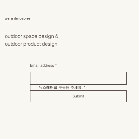
we a dmosone
outdoor space design &
outdoor product design
Email address
*
뉴스레터를 구독해 주세요.
*
Submit