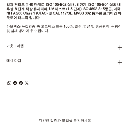
일광 견뢰도 (1-8) 단계로, ISO 105-B02 실내 : 8 단계, ISO 105-B04 실외 내
후성: 8 단계 색상 유지되며, UV 테스트 (1-5 단계) ISO 4892-3 : 5등급, 미국
NFPA 260 Class 1 (UFAC) 및 CAL 117/SE, MVSS 302 통과한 프리미엄 아
웃도어 패브릭 입니다.
라보텍스(품질인증)과 오코텍스 표준 100%, 발수, 항균 및 항곰팡이, 곰팡이
및 냄새 방지에 우수 합니다.
아웃도어랩
메쉬 마감
다양한 컬러와 모델을 확인하세요