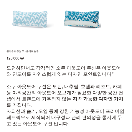
클라우드 쿠션 63 - 클리프 블루
Prix
128 000 ₩
모던하면서도 감각적인 소쿠 아웃도어 쿠션은 아웃도어
와 인도어를 자연스럽게 잇는 디자인 포인트입니다.”
소쿠 아웃도어 쿠션은 모던, 내추럴, 호텔과 리조트, 카페
등 야외공간의 아웃도어 오브게가 필요한 다양한 공간 컨
셉에서 트렌드에 좌우되지 않는
지속 가능한 디자인 가치
를 가집니다.
자외선과 습기, 오염 등에 강한 기능성 아웃도어 프리미엄
패브릭으로 제작되어 내구성과 관리 편의성을 통시에 두
고 있는 아웃도어 쿠션 입니다.