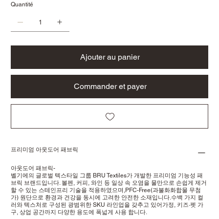
Quantité
Ajouter au panier
Commander et payer
프리미엄 아웃도어 패브릭
아웃도어 패브릭-
벨기에의 글로벌 텍스타일 그룹 BRU Textiles가 개발한 프리미엄 기능성 패
브릭 브랜드입니다. 볼펜, 커피, 와인 등 일상 속 오염을 물만으로 손쉽게 제거
할 수 있는 스테인프리 기술을 적용하였으며,PFC-Free(과불화화합물 무첨
가) 원단으로 환경과 건강을 동시에 고려한 안전한 소재입니다.수백 가지 컬
러와 텍스처로 구성된 광범위한 SKU 라인업을 갖추고 있어가정, 키즈·펫 가
구, 상업 공간까지 다양한 용도에 폭넓게 사용 합니다.