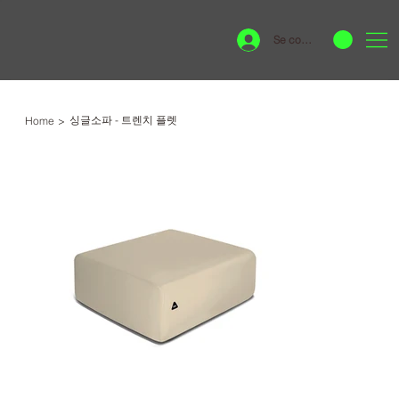
Se connecter
싱글소파 - 트렌치 플렛
Home
>