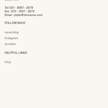
Tel: 031 - 8097 - 2679
Fax : 070 - 7607 - 2679
Email :
jmjdx@dmosone.com
FOLLOW BACK
naver.blog
Instagram
youtube
HELPFUL LINKS
FAQ