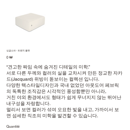
싱글소파 - 트렌치 플렛
Prix
0 ₩
“견고한 짜임 속에 숨겨진 디테일의 미학.”
서로 다른 두께와 컬러의 실을 교차시켜 만든 정교한 자카
드(Jacquard) 위빙이 돋보이는 컬렉션 입니다.
다양한 텍스타일디자인과 국내 없었던 아웃도어 페브릭
의 독특한 조직감은 시각적인 풍성함뿐만 아니라,
거친 야외 환경에서도 형태가 쉽게 무너지지 않는 뛰어난
내구성을 자랑합니다.
멀리서 보면 컬러가 섞여 오묘한 빛을 내고, 가까이서 보
면 섬세한 직조의 미학을 발견할 수 있습니다.
Quantité