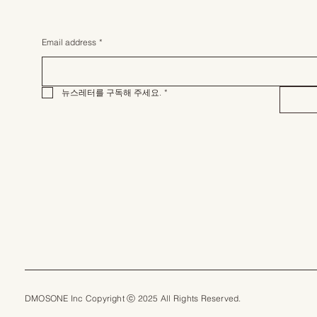
Email address
*
뉴스레터를 구독해 주세요.
*
DMOSONE Inc Copyright ⓒ 2025 All Rights Reserved.​