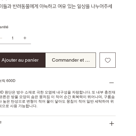
이들과 반려동물에게 아늑하고 여유 있는 일상을 나누어주세
ntité
Ajouter au panier
Commander et payer
릭 600D
00D 원단은 방수 소재로 극한 오염에 내구성을 자랑합니다. 또 내부 충전재
 코튼은 방울 모양의 솜은 뭉처짐 이 적어 순간 회복력이 뛰어나며, 구름솜
다 높은 탄성으로 변형이 적어 물이 닿아도 뭉침이 적어 일반 세탁하여 위
적으로 사용 가능합니다.
능