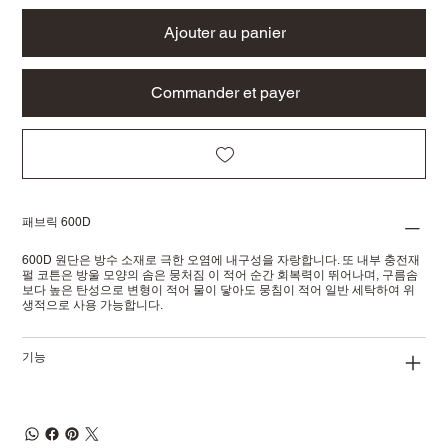
Ajouter au panier
Commander et payer
패브릭 600D
600D 원단은 방수 소재로 극한 오염에 내구성을 자랑합니다. 또 내부 충전재
펄 코튼은 방울 모양의 솜은 뭉처짐 이 적어 순간 회복력이 뛰어나며, 구름솜
보다 높은 탄성으로 변형이 적어 물이 닿아도 뭉침이 적어 일반 세탁하여 위
생적으로 사용 가능합니다.
기능