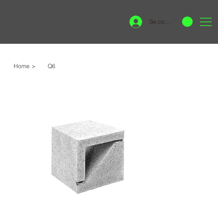
Se connecter
Home
>
Q6