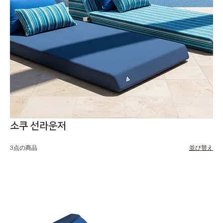
소쿠 선라운저
3点の商品
並び替え