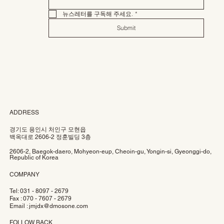
뉴스레터를 구독해 주세요.
*
Submit
ADDRESS
경기도 용인시 처인구 모현읍
백옥대로 2606-2 정훈빌딩 3층
2606-2, Baegok-daero, Mohyeon-eup, Cheoin-gu, Yongin-si, Gyeonggi-do,
Republic of Korea
COMPANY
Tel: 031 - 8097 - 2679
Fax : 070 - 7607 - 2679
Email :
jmjdx@dmosone.com
FOLLOW BACK