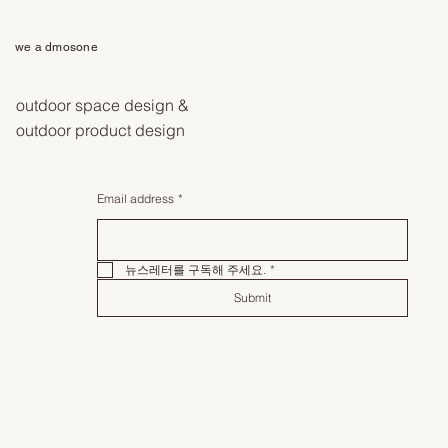
we a dmosone
outdoor space design &
outdoor product design
Email address
*
뉴스레터를 구독해 주세요.
*
Submit