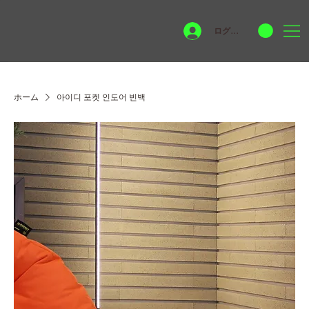
ログイン
ホーム
아이디 포켓 인도어 빈백