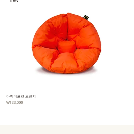
NEW
아이디포켓 오렌지
価格
₩123,000