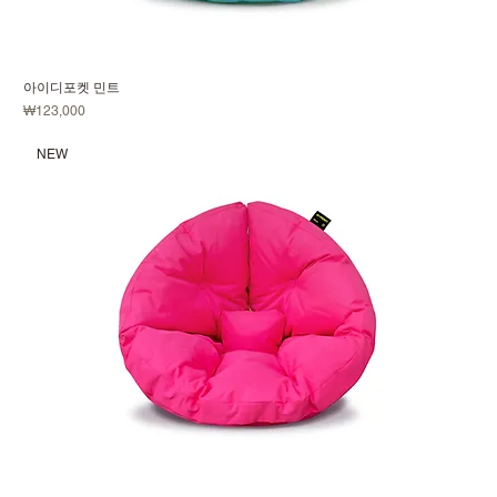
아이디포켓 민트
価格
₩123,000
NEW