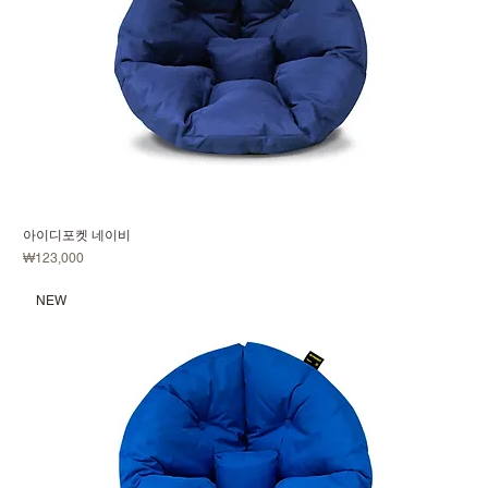
아이디포켓 네이비
価格
₩123,000
NEW