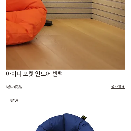
아이디 포켓 인도어 빈백
6点の商品
並び替え
NEW