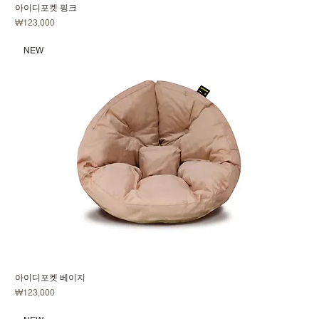
아이디포켓 핑크
価格
₩123,000
NEW
아이디포켓 베이지
価格
₩123,000