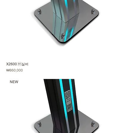
X2600 실버
価格
₩860,000
NEW