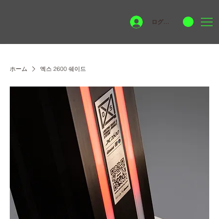
ログイン
ホーム
엑스 2600 쉐이드