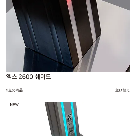
엑스 2600 쉐이드
2点の商品
並び替え
NEW