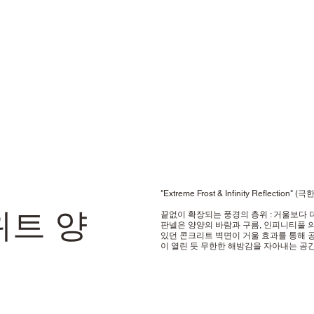
"Extreme Frost & Infinity Reflecti
위트 양
끝없이 확장되는 풍경의 층위 : 거울보다 
판넬은 양양의 바람과 구름, 인피니티풀 
있던 콘크리트 벽면이 거울 효과를 통해 공
이 열린 듯 무한한 해방감을 자아내는 공간