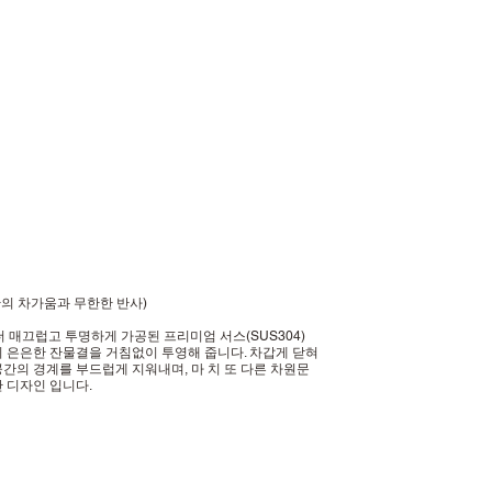
on" (극한의 차가움과 무한한 반사)
더 매끄럽고 투명하게 가공된 프리미엄 서스(SUS304)
의 은은한 잔물결을 거침없이 투영해 줍니다. 차갑게 닫혀
간의 경계를 부드럽게 지워내며, 마 치 또 다른 차원문
 디자인 입니다.