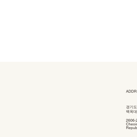
ADDR
경기도
백옥대로
2606-
Cheoin
Republ