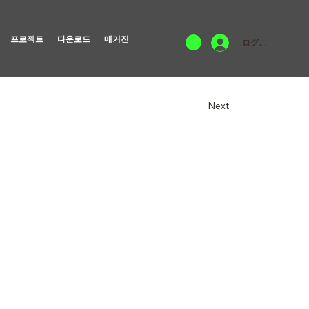
프로젝트
다운로드
매거진
ログイン
Next