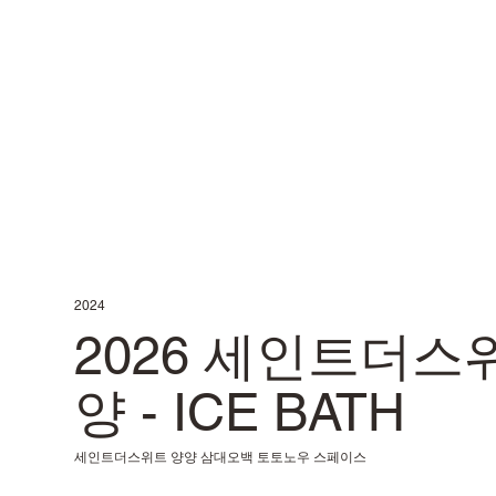
2024
2026 세인트더스
양 - ICE BATH
세인트더스위트 양양 삼대오백 토토노우 스페이스