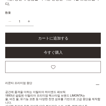
다.
数量
カートに追加する
今すぐ購入
리몬타 프리미엄 원단
공간에 품격을 더하는 이탈리아 하이엔드 패브릭
1893년 설립된 이탈리아 프리미엄 텍스타일 브랜드 LIMONTA는
울, 버진 울, 유기농 코튼 등 다양한 천연 섬유를 기반으로 고급 원단을 제작합
니다.