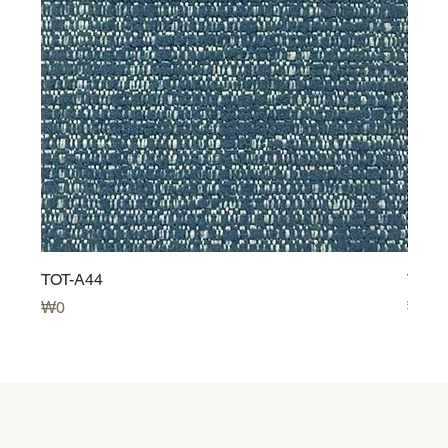
TOT-A44
TOT-
価格
価格
₩0
₩0