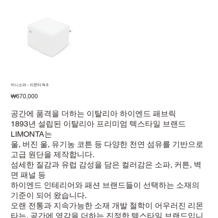
미니소파 - 리몬타 N.5
価
₩670,000
格
공간에 품격을 더하는 이탈리아 하이엔드 패브릭
1893년 설립된 이탈리아 프리미엄 텍스타일 브랜드
LIMONTA는
울, 버진 울, 유기농 코튼 등 다양한 천연 섬유를 기반으로
고급 원단을 제작합니다.
섬세한 질감과 유럽 감성을 담은 컬러감은 소파, 커튼, 벽
면 패널 등
하이엔드 인테리어와 패션 브랜드들이 선택하는 소재의
기준이 되어 왔습니다.
오랜 전통과 지속가능한 소재 개발 철학이 어우러진 리몬
타는, 공간에 영감을 더하는 진정한 텍스타일 브랜드입니