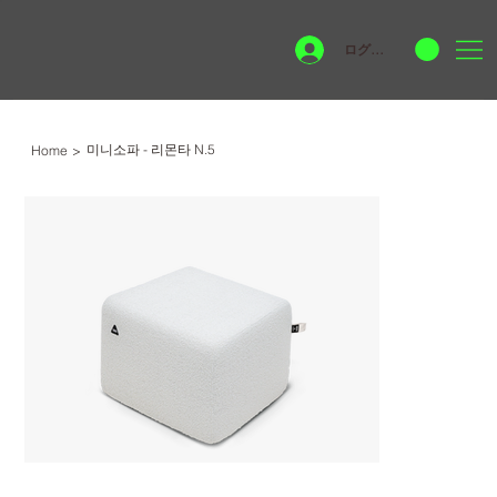
ログイン
미니소파 - 리몬타 N.5
Home
>