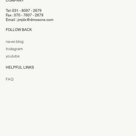
COMPANY
Tel: 031 - 8097 - 2679
Fax : 070 - 7607 - 2679
Email :
jmjdx@dmosone.com
FOLLOW BACK
naver.blog
Instagram
youtube
HELPFUL LINKS
FAQ