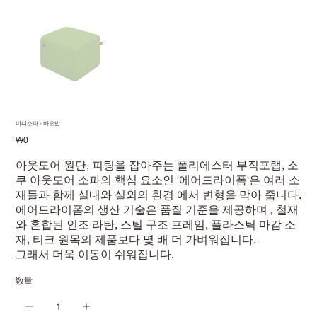
미니소파 - 바오밥
価
₩0
格
아웃도어 원단, 피팅을 잡아주는 폴리에스터 부직포랩, 소
쿠 아웃도어 소파의 핵심 요소인 '에어드라이폼'은 여러 소
재들과 함께 실내와 실외의 환경 에서 변형을 막아 줍니다.
에어드라이폼의 생산 기술은 품질 기준을 제공하며 , 철재
와 혼합된 인조 라탄, 스틸 구조 프레임, 플라스틱 마감 소
재, 티크 원목의 제품보다 몇 배 더 가벼워집니다.
그래서 더욱 이동이 쉬워집니다.
数量