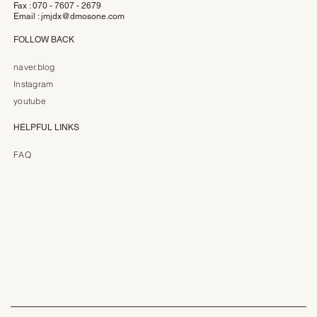
Fax : 070 - 7607 - 2679
Email :
jmjdx@dmosone.com
FOLLOW BACK
naver.blog
Instagram
youtube
HELPFUL LINKS
FAQ