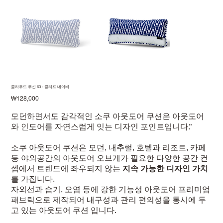
클라우드 쿠션 63 - 클리프 네이비
価
₩128,000
格
모던하면서도 감각적인 소쿠 아웃도어 쿠션은 아웃도어
와 인도어를 자연스럽게 잇는 디자인 포인트입니다.”
소쿠 아웃도어 쿠션은 모던, 내추럴, 호텔과 리조트, 카페
등 야외공간의 아웃도어 오브게가 필요한 다양한 공간 컨
셉에서 트렌드에 좌우되지 않는
지속 가능한 디자인 가치
를 가집니다.
자외선과 습기, 오염 등에 강한 기능성 아웃도어 프리미엄
패브릭으로 제작되어 내구성과 관리 편의성을 통시에 두
고 있는 아웃도어 쿠션 입니다.