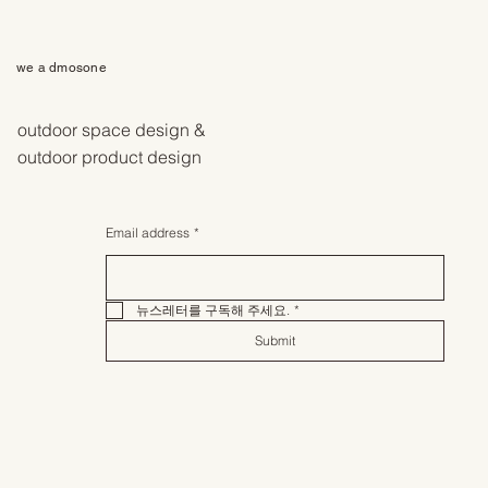
we a dmosone
outdoor space design &
outdoor product design
Email address
*
뉴스레터를 구독해 주세요.
*
Submit