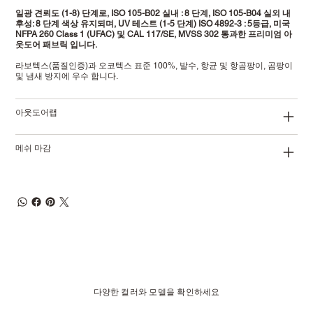
일광 견뢰도 (1-8) 단계로, ISO 105-B02 실내 : 8 단계, ISO 105-B04 실외 내
후성: 8 단계 색상 유지되며, UV 테스트 (1-5 단계) ISO 4892-3 : 5등급, 미국
NFPA 260 Class 1 (UFAC) 및 CAL 117/SE, MVSS 302 통과한 프리미엄 아
웃도어 패브릭 입니다.
라보텍스(품질인증)과 오코텍스 표준 100%, 발수, 항균 및 항곰팡이, 곰팡이
및 냄새 방지에 우수 합니다.
아웃도어랩
메쉬 마감
다양한 컬러와 모델을 확인하세요