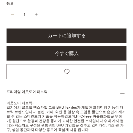
数量
カートに追加する
今すぐ購入
프리미엄 아웃도어 패브릭
아웃도어 패브릭-
벨기에의 글로벌 텍스타일 그룹 BRU Textiles가 개발한 프리미엄 기능성 패
브릭 브랜드입니다. 볼펜, 커피, 와인 등 일상 속 오염을 물만으로 손쉽게 제거
할 수 있는 스테인프리 기술을 적용하였으며,PFC-Free(과불화화합물 무첨
가) 원단으로 환경과 건강을 동시에 고려한 안전한 소재입니다.수백 가지 컬
러와 텍스처로 구성된 광범위한 SKU 라인업을 갖추고 있어가정, 키즈·펫 가
구, 상업 공간까지 다양한 용도에 폭넓게 사용 합니다.