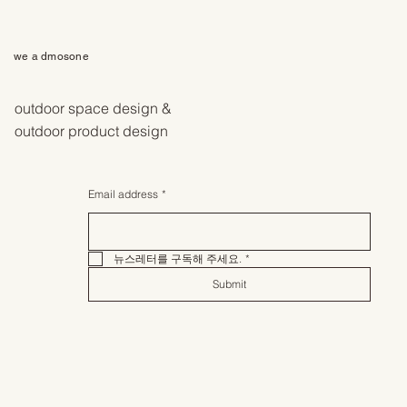
we a dmosone
outdoor space design &
outdoor product design
Email address
*
뉴스레터를 구독해 주세요.
*
Submit