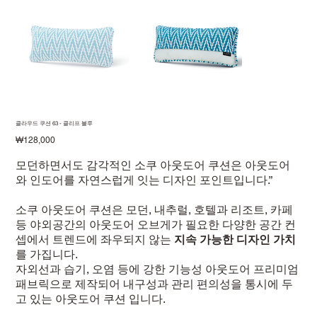
클라우드 쿠션 63 - 클리프 블루
価
₩128,000
格
모던하면서도 감각적인 소쿠 아웃도어 쿠션은 아웃도어
와 인도어를 자연스럽게 잇는 디자인 포인트입니다.”
소쿠 아웃도어 쿠션은 모던, 내추럴, 호텔과 리조트, 카페
등 야외공간의 아웃도어 오브게가 필요한 다양한 공간 컨
셉에서 트렌드에 좌우되지 않는
지속 가능한 디자인 가치
를 가집니다.
자외선과 습기, 오염 등에 강한 기능성 아웃도어 프리미엄
패브릭으로 제작되어 내구성과 관리 편의성을 통시에 두
고 있는 아웃도어 쿠션 입니다.