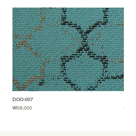
DOO-007
DOO-
価格
価格
₩58,000
₩58,