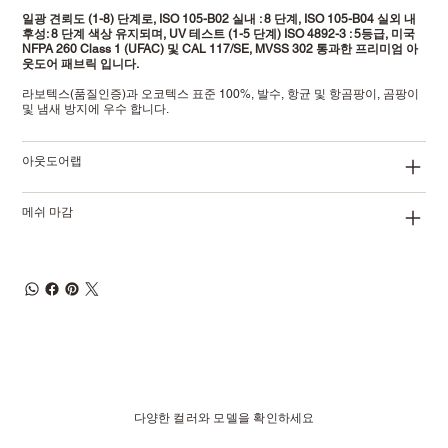
일광 견뢰도 (1-8) 단계로, ISO 105-B02 실내 : 8 단계, ISO 105-B04 실외 내
후성: 8 단계 색상 유지되며, UV 테스트 (1-5 단계) ISO 4892-3 : 5등급, 미국
NFPA 260 Class 1 (UFAC) 및 CAL 117/SE, MVSS 302 통과한 프리미엄 아
웃도어 패브릭 입니다.
라보텍스(품질인증)과 오코텍스 표준 100%, 발수, 항균 및 항곰팡이, 곰팡이
및 냄새 방지에 우수 합니다.
아웃도어랩
메쉬 마감
다양한 컬러와 모델을 확인하세요