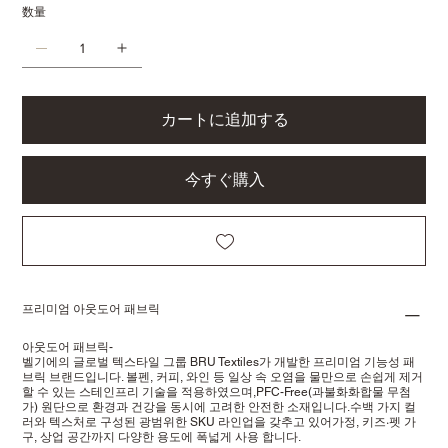
数量
カートに追加する
今すぐ購入
프리미엄 아웃도어 패브릭
아웃도어 패브릭-
벨기에의 글로벌 텍스타일 그룹 BRU Textiles가 개발한 프리미엄 기능성 패
브릭 브랜드입니다. 볼펜, 커피, 와인 등 일상 속 오염을 물만으로 손쉽게 제거
할 수 있는 스테인프리 기술을 적용하였으며,PFC-Free(과불화화합물 무첨
가) 원단으로 환경과 건강을 동시에 고려한 안전한 소재입니다.수백 가지 컬
러와 텍스처로 구성된 광범위한 SKU 라인업을 갖추고 있어가정, 키즈·펫 가
구, 상업 공간까지 다양한 용도에 폭넓게 사용 합니다.