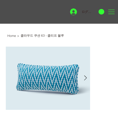
ログイン
클라우드 쿠션 63 - 클리프 블루
Home
>