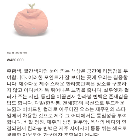
한라봉 인도어 빈백
価
₩430,000
格
주황색, 빨간색처럼 눈에 띄는 색상은 공간에 리듬감을 부
여합니다. 이러한 포인트가 잘 보이는 곳에 우리는 집중합
니다. 제주다운 제주 스러운 한라봉빈백은 장소를 구분하
지 않고 어디선가 툭 튀어나온 느낌을 줍니다. 실루엣과 컬
러가 주는 시선, 동선을 이끌면서 한라봉 빈백은 존재감을
압도 합니다. 과일(한라봉, 천혜향)의 곡선으로 부드러운
느낌과 비비드한 컬러로 이루어진 요소는 제주만의 스타
일에서 차용한 것으로 제주 그 어디에서든 통일성을 부여
합니다. 바깥 정원, 제주의 상징 현무암, 옥색의 바다와 연
결되면서 한라봉 빈백은 제주 사이사이 통통 튀는 색으로
경쾌한 아웃도어 가구이자 조형물이 됩니다.