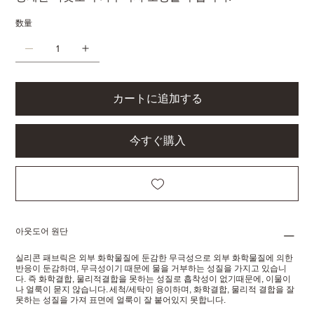
数量
カートに追加する
今すぐ購入
아웃도어 원단
실리콘 패브릭은 외부 화학물질에 둔감한 무극성으로 외부 화학물질에 의한
반응이 둔감하며, 무극성이기 때문에 물을 거부하는 성질을 가지고 있습니
다. 즉 화학결합, 물리적결합을 못하는 성질로 흡착성이 없기때문에, 이물이
나 얼룩이 묻지 않습니다. 세척/세탁이 용이하며, 화학결합, 물리적 결합을 잘
못하는 성질을 가져 표면에 얼룩이 잘 붙어있지 못합니다.