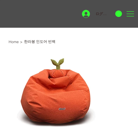
ログイン
한라봉 인도어 빈백
Home
>