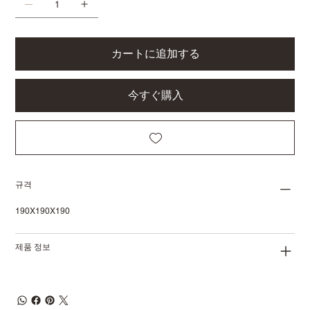
カートに追加する
今すぐ購入
규격
190X190X190
제품 정보