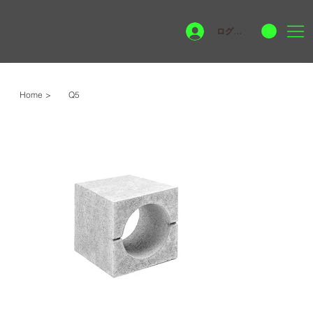
ログイン
Home
>
Q5