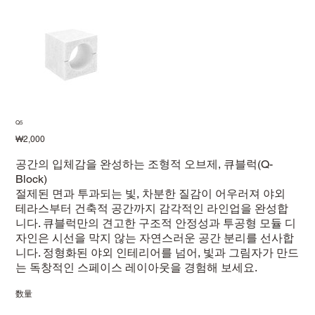
Q5
価
₩2,000
格
공간의 입체감을 완성하는 조형적 오브제, 큐블럭(Q-
Block)
절제된 면과 투과되는 빛, 차분한 질감이 어우러져 야외
테라스부터 건축적 공간까지 감각적인 라인업을 완성합
니다. 큐블럭만의 견고한 구조적 안정성과 투공형 모듈 디
자인은 시선을 막지 않는 자연스러운 공간 분리를 선사합
니다. 정형화된 야외 인테리어를 넘어, 빛과 그림자가 만드
는 독창적인 스페이스 레이아웃을 경험해 보세요.
数量