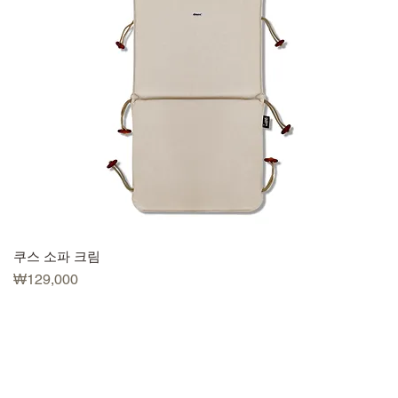
쿠스 소파 크림
가격
₩129,000