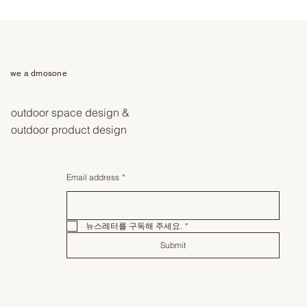
we a dmosone
outdoor space design &
outdoor product design
Email address
*
뉴스레터를 구독해 주세요.
*
Submit