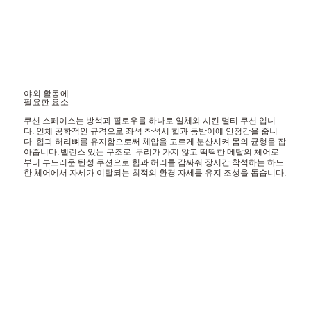
야외 활동에
​필요한 요소
쿠션 스페이스는 방석과 필로우를 하나로 일체와 시킨 멀티 쿠션 입니
다. 인체 공학적인 규격으로 좌석 착석시 힙과 등받이에 안정감을 줍니
다. 힙과 허리뼈를 유지함으로써 체압을 고르게 분산시켜 몸의 균형을 잡
아줍니다. 밸런스 있는 구조로 무리가 가지 않고 딱딱한 메탈의 체어로
부터 부드러운 탄성 쿠션으로 힙과 허리를 감싸줘 장시간 착석하는 하드
한 체어에서 자세가 이탈되는 최적의 환경 자세를 유지 조성을 돕습니다.