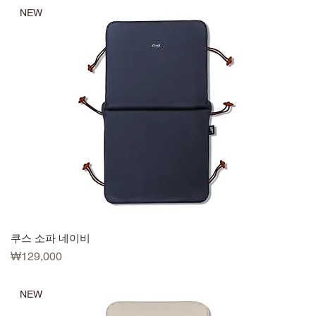
NEW
쿠스 소파 네이비
가격
₩129,000
NEW