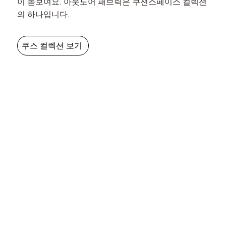
이 돋보여요. 아웃도어 패브릭은 쿠션스페이스 컬렉션
의 하나입니다.
쿠스 컬렉션 보기