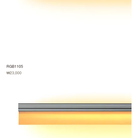
RGB1105
가격
₩23,000