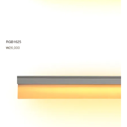
RGB1625
가격
₩26,000