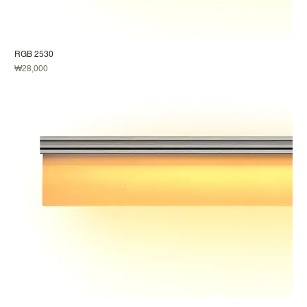
RGB 2530
가격
₩28,000