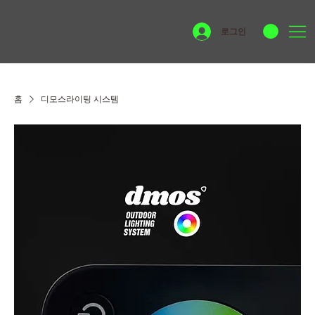
로그인
홈
디모스라이팅 시스템