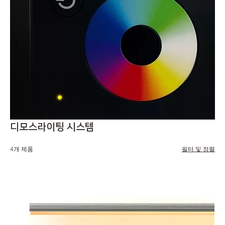
디모스라이팅 시스템
4개 제품
필터 및 정렬