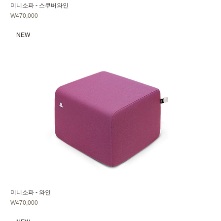
미니소파 - 스쿠버와인
가격
₩470,000
NEW
미니소파 - 와인
가격
₩470,000