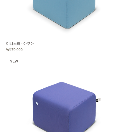
미니소파 - 아쿠아
가격
₩470,000
NEW