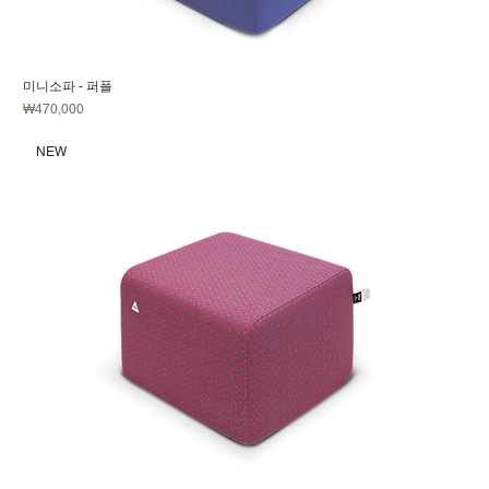
미니소파 - 퍼플
가격
₩470,000
NEW