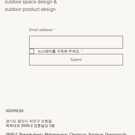
outdoor space design &
outdoor product design
Email address
*
뉴스레터를 구독해 주세요.
*
Submit
ADDRESS
경기도 용인시 처인구 모현읍
백옥대로 2606-2 정훈빌딩 3층
2606-2, Baegok-daero, Mohyeon-eup, Cheoin-gu, Yongin-si, Gyeonggi-do,