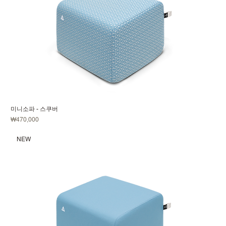
미니소파 - 스쿠버
가격
₩470,000
NEW