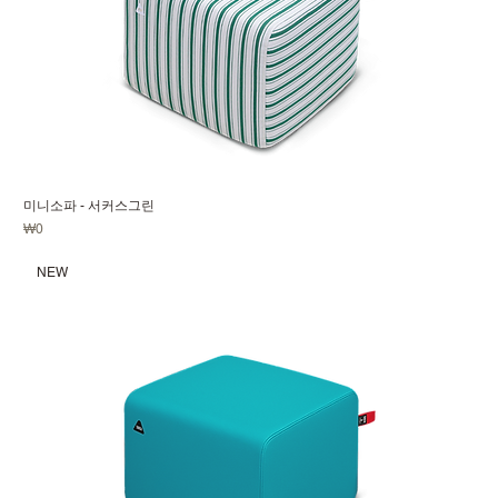
미니소파 - 서커스그린
가격
₩0
NEW