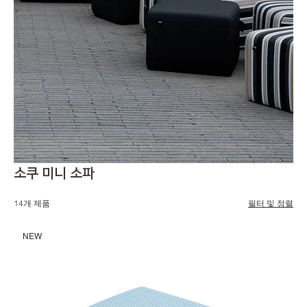
소쿠 미니 소파
14개 제품
필터 및 정렬
NEW