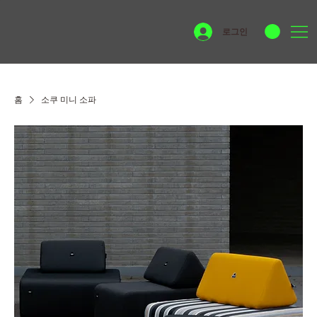
로그인
홈
소쿠 미니 소파