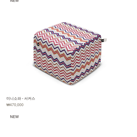
NEW
미니소파 - 서커스
가격
₩470,000
NEW