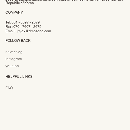
Republic of Korea
COMPANY
Tel: 031 - 8097 - 2679
Fax : 070 - 7607 - 2679
Email :
jmjdx@dmosone.com
FOLLOW BACK
naver.blog
Instagram
youtube
HELPFUL LINKS
FAQ