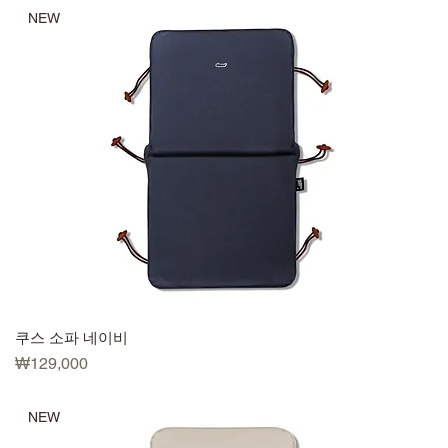
NEW
쿠스 소파 네이비
Price
₩129,000
NEW