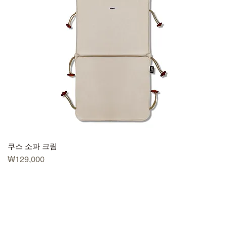
쿠스 소파 크림
Price
₩129,000