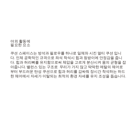
야외 활동에
​필요한 요소
쿠션 스페이스는 방석과 필로우를 하나로 일체와 시킨 멀티 쿠션 입니
다. 인체 공학적인 규격으로 좌석 착석시 힙과 등받이에 안정감을 줍니
다. 힙과 허리뼈를 유지함으로써 체압을 고르게 분산시켜 몸의 균형을 잡
아줍니다. 밸런스 있는 구조로 무리가 가지 않고 딱딱한 메탈의 체어로
부터 부드러운 탄성 쿠션으로 힙과 허리를 감싸줘 장시간 착석하는 하드
한 체어에서 자세가 이탈되는 최적의 환경 자세를 유지 조성을 돕습니다.