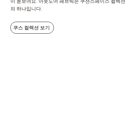
이 돋보여요. 아웃도어 패브릭은 쿠션스페이스 컬렉션
의 하나입니다.
쿠스 컬렉션 보기