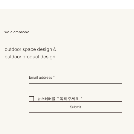
we a dmosone
outdoor space design &
outdoor product design
Email address
*
뉴스레터를 구독해 주세요.
*
Submit