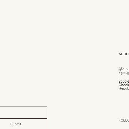
ADDR
경기도
백옥대로
2606-
Cheoin
Republ
FOLL
Submit