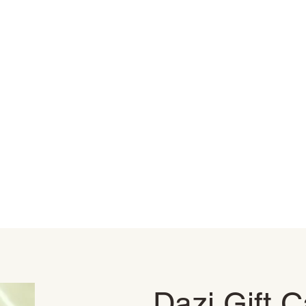
Dazi Gift C