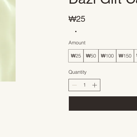
₩25
Amount
₩25
₩50
₩100
₩150
Quantity