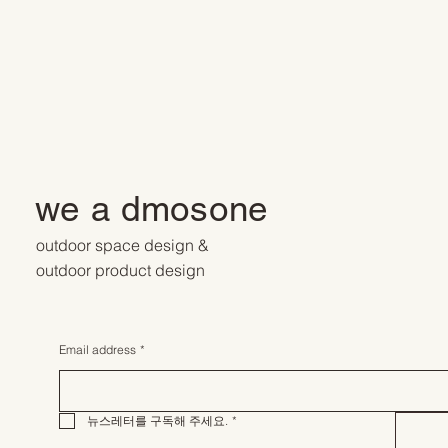
we a dmosone
outdoor space design &
outdoor product design
Email address
*
뉴스레터를 구독해 주세요.
*