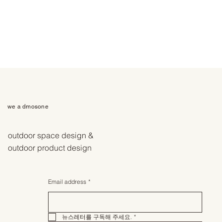
we a dmosone
outdoor space design &
outdoor product design
Email address
*
뉴스레터를 구독해 주세요.
*