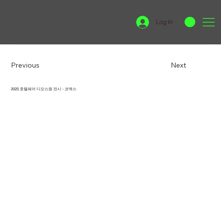
Log In
Previous
Next
2025 호텔페어 디모스원 전시 - 코엑스