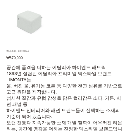
미니소파 - 리몬타 N.3
Price
₩670,000
공간에 품격을 더하는 이탈리아 하이엔드 패브릭
1893년 설립된 이탈리아 프리미엄 텍스타일 브랜드
LIMONTA는
울, 버진 울, 유기농 코튼 등 다양한 천연 섬유를 기반으로
고급 원단을 제작합니다.
섬세한 질감과 유럽 감성을 담은 컬러감은 소파, 커튼, 벽
면 패널 등
하이엔드 인테리어와 패션 브랜드들이 선택하는 소재의
기준이 되어 왔습니다.
오랜 전통과 지속가능한 소재 개발 철학이 어우러진 리몬
타는, 공간에 영감을 더하는 진정한 텍스타일 브랜드입니