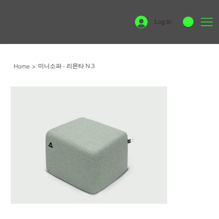
Log In
미니소파 - 리몬타 N.3
Home
>