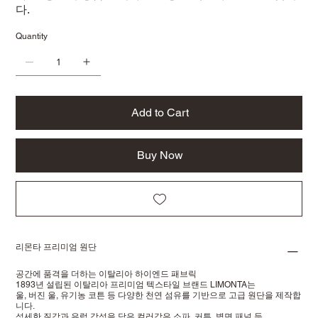
다.
Quantity
Add to Cart
Buy Now
리몬타 프리미엄 원단
공간에 품격을 더하는 이탈리아 하이엔드 패브릭
1893년 설립된 이탈리아 프리미엄 텍스타일 브랜드 LIMONTA는
울, 버진 울, 유기농 코튼 등 다양한 천연 섬유를 기반으로 고급 원단을 제작합
니다.
섬세한 질감과 유럽 감성을 담은 컬러감은 소파, 커튼, 벽면 패널 등