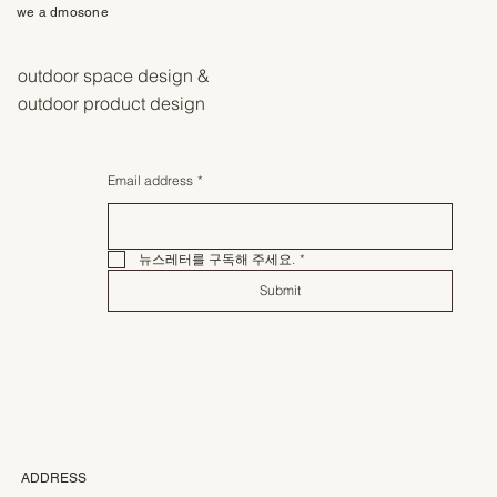
we a dmosone
outdoor space design &
outdoor product design
Email address
*
뉴스레터를 구독해 주세요.
*
Submit
ADDRESS