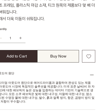
조 프레임, 플라스틱 마감 소재, 티크 원목의 제품보다 몇 배 더
벼워집니다.
래서 더욱 이동이 쉬워집니다.
ntity
Add to Cart
Buy Now
웃도어 원단
리미엄 아웃도어 원단으로 에어드라이폼과 결합하여 완성도 있는 제품
 아웃도어 시장에 독점적인 솔루션을 제공합니다. 미국 표준 날씨(비 와 자
선)에 대한 패브릭의 높은 성능을 입증하는 데이터 기반의 기술력으로 생
합니다. 모든 소쿠 패브릭은 빛에 대한 내구성, 마찰에 대한 내구성, 염소
된 수영장 물에 대한 내구성, 발수, 흙과 얼룩 방지, 항균, 곰팡이 방지 및
V 저항이 우수합니다.