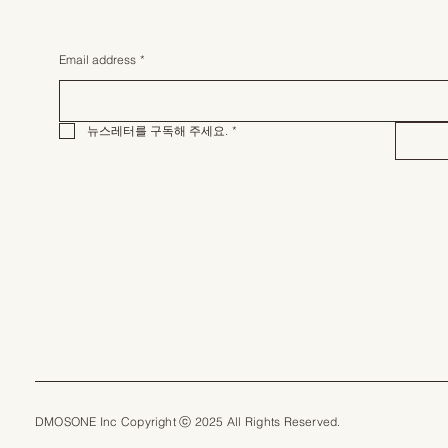
Email address
*
뉴스레터를 구독해 주세요.
*
DMOSONE Inc Copyright ⓒ 2025 All Rights Reserved.​