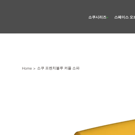
소쿠시리즈
스페이스 오
소쿠 프렌치블루 커플 소파
Home
>