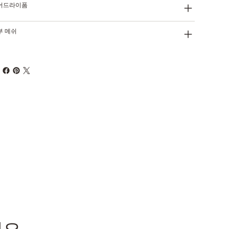
어드라이폼
부 메쉬