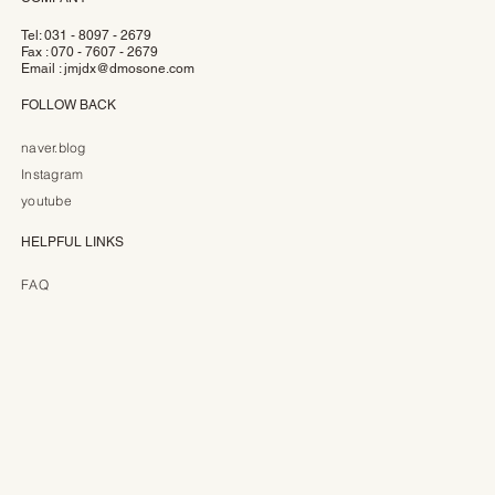
Tel: 031 - 8097 - 2679
Fax : 070 - 7607 - 2679
Email :
jmjdx@dmosone.com
FOLLOW BACK
naver.blog
Instagram
youtube
HELPFUL LINKS
FAQ