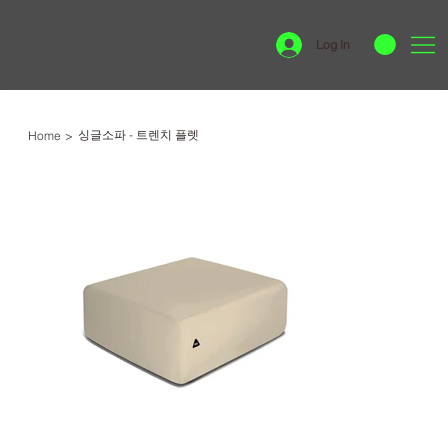
Log In
싱글소파 - 트렌치 플렛
Home
>