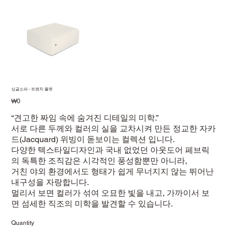
싱글소파 - 트렌치 플렛
Price
₩0
“견고한 짜임 속에 숨겨진 디테일의 미학.”
서로 다른 두께와 컬러의 실을 교차시켜 만든 정교한 자카
드(Jacquard) 위빙이 돋보이는 컬렉션 입니다.
다양한 텍스타일디자인과 국내 없었던 아웃도어 페브릭
의 독특한 조직감은 시각적인 풍성함뿐만 아니라,
거친 야외 환경에서도 형태가 쉽게 무너지지 않는 뛰어난
내구성을 자랑합니다.
멀리서 보면 컬러가 섞여 오묘한 빛을 내고, 가까이서 보
면 섬세한 직조의 미학을 발견할 수 있습니다.
Quantity