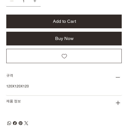
Add to Cart
Buy Now
규격
120X120X120
제품 정보