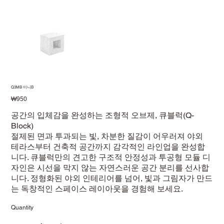
Q3MB 미니B
Price
₩950
공간의 입체감을 완성하는 조형적 오브제, 큐블럭(Q-
Block)
절제된 면과 투과되는 빛, 차분한 질감이 어우러져 야외
테라스부터 건축적 공간까지 감각적인 라인업을 완성합
니다. 큐블럭만의 견고한 구조적 안정성과 투공형 모듈 디
자인은 시선을 막지 않는 자연스러운 공간 분리를 선사합
니다. 정형화된 야외 인테리어를 넘어, 빛과 그림자가 만드
는 독창적인 스페이스 레이아웃을 경험해 보세요.
Quantity