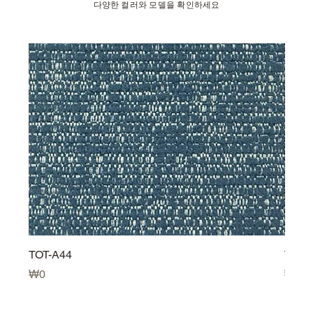
다양한 컬러와 모델을 확인하세요
TOT-A44
TOT-
Price
Price
₩0
₩0