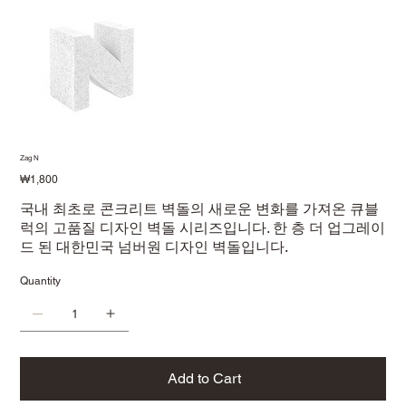
Zag N
Price
₩1,800
국내 최초로 콘크리트 벽돌의 새로운 변화를 가져온 큐블
럭의 고품질 디자인 벽돌 시리즈입니다. 한 층 더 업그레이
드 된 대한민국 넘버원 디자인 벽돌입니다.
Quantity
Add to Cart