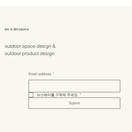
we a dmosone
outdoor space design &
outdoor product design
Email address
*
뉴스레터를 구독해 주세요.
*
Submit