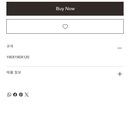
Buy Now
규격
190X190X120
제품 정보