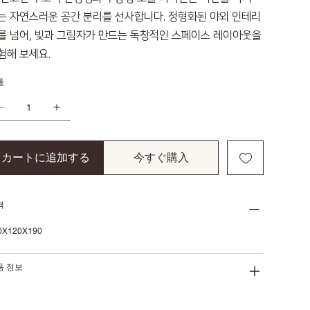
는 자연스러운 공간 분리를 선사합니다. 정형화된 야외 인테리
를 넘어, 빛과 그림자가 만드는 독창적인 스페이스 레이아웃을
험해 보세요.
量
カートに追加する
今すぐ購入
격
0X120X190
품 정보