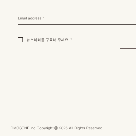
Email address
*
뉴스레터를 구독해 주세요.
*
DMOSONE Inc Copyright ⓒ 2025 All Rights Reserved.​