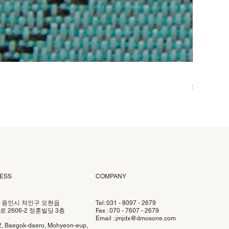
DOO-006
価格
₩58,000
ESS
COMPANY
 용인시 처인구 모현읍
Tel: 031 - 8097 - 2679
 2606-2 정훈빌딩 3층
Fax : 070 - 7607 - 2679
Email :
jmjdx@dmosone.com
2, Baegok-daero, Mohyeon-eup,