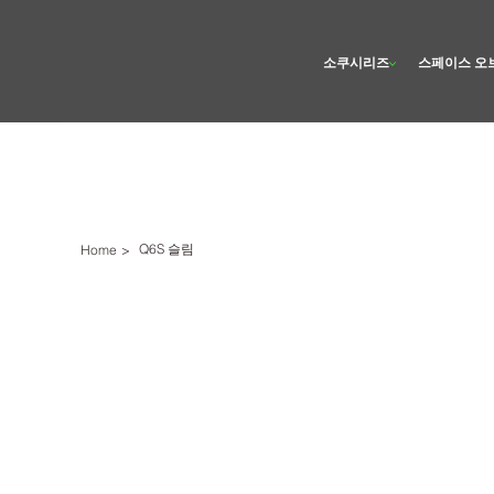
소쿠시리즈
스페이스 오
Q6S 슬림
Home
>