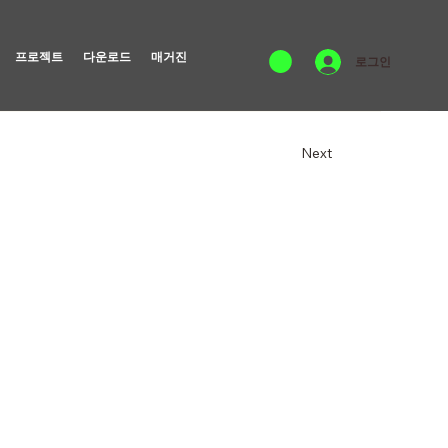
프로젝트
다운로드
매거진
로그인
Next