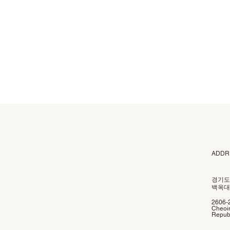
ADDR
경기도
백옥대로
2606-
Cheoin
Republ