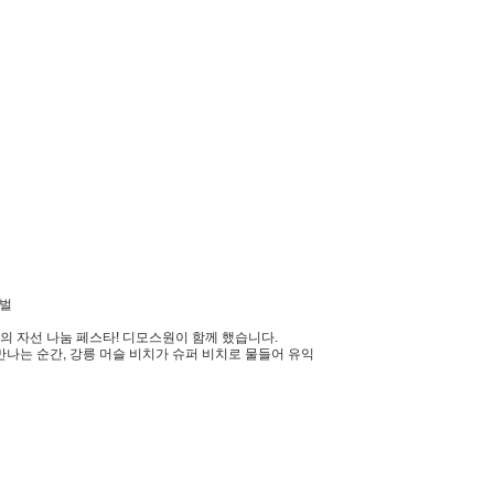
티벌
의 자선 나눔 페스타! 디모스원이 함께 했습니다.
만나는 순간, 강릉 머슬 비치가 슈퍼 비치로 물들어 유익