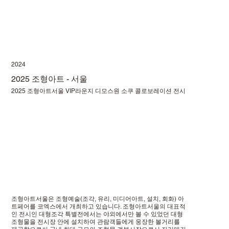
2024
2025 조형아트 - 서울
2025 조형아트서울 VIP라운지 디모스원 소쿠 콜로보레이션 전시
조형아트서울은 조형예술(조각, 유리, 미디어아트, 설치, 회화) 아
트페어를 코엑스에서 개최하고 있습니다. 조형아트서울의 대표적
인 전시인 대형조각 특별전에서는 야외에서만 볼 수 있었던 대형
조형물을 전시장 안에 설치하여 관람객들에게 웅장한 볼거리를