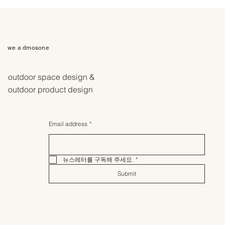
we a dmosone
outdoor space design &
outdoor product design
Email address
*
뉴스레터를 구독해 주세요.
*
Submit