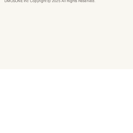
DMOSONE Inc Copyright ⓒ 2025 All Rights Reserved.​