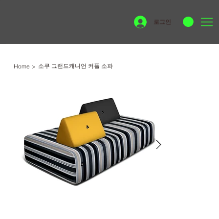
로그인
소쿠 그랜드캐니언 커플 소파
Home
>