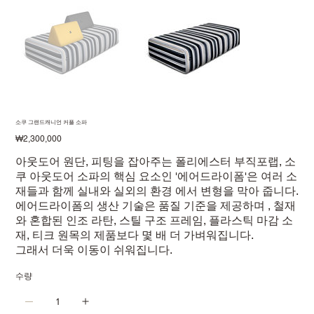
소쿠 그랜드캐니언 커플 소파
가
₩2,300,000
격
아웃도어 원단, 피팅을 잡아주는 폴리에스터 부직포랩, 소
쿠 아웃도어 소파의 핵심 요소인 '에어드라이폼'은 여러 소
재들과 함께 실내와 실외의 환경 에서 변형을 막아 줍니다.
에어드라이폼의 생산 기술은 품질 기준을 제공하며 , 철재
와 혼합된 인조 라탄, 스틸 구조 프레임, 플라스틱 마감 소
재, 티크 원목의 제품보다 몇 배 더 가벼워집니다.
그래서 더욱 이동이 쉬워집니다.
수량