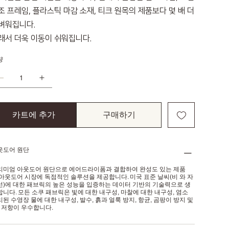
조 프레임, 플라스틱 마감 소재, 티크 원목의 제품보다 몇 배 더
벼워집니다.
래서 더욱 이동이 쉬워집니다.
량
카트에 추가
구매하기
웃도어 원단
리미엄 아웃도어 원단으로 에어드라이폼과 결합하여 완성도 있는 제품
 아웃도어 시장에 독점적인 솔루션을 제공합니다. 미국 표준 날씨(비 와 자
선)에 대한 패브릭의 높은 성능을 입증하는 데이터 기반의 기술력으로 생
합니다. 모든 소쿠 패브릭은 빛에 대한 내구성, 마찰에 대한 내구성, 염소
된 수영장 물에 대한 내구성, 발수, 흙과 얼룩 방지, 항균, 곰팡이 방지 및
V 저항이 우수합니다.