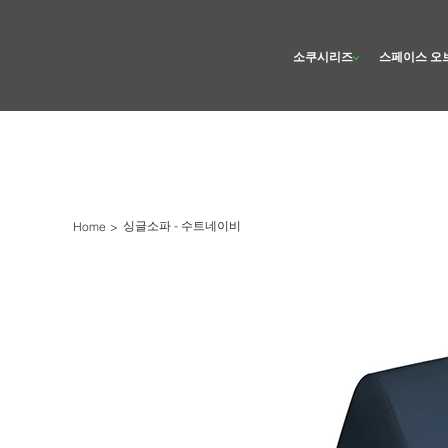
소쿠시리즈
스페이스 오
싱글소파 - 수트네이비
Home
>