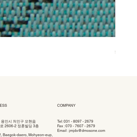
DOO-006
가격
₩58,000
ESS
COMPANY
 용인시 처인구 모현읍
Tel: 031 - 8097 - 2679
 2606-2 정훈빌딩 3층
Fax : 070 - 7607 - 2679
Email :
jmjdx@dmosone.com
2, Baegok-daero, Mohyeon-eup,