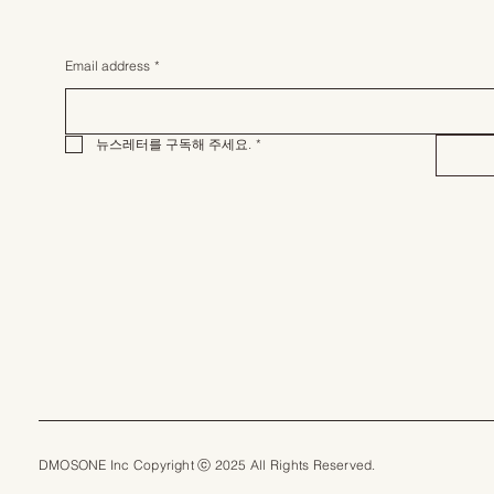
Email address
*
뉴스레터를 구독해 주세요.
*
DMOSONE Inc Copyright ⓒ 2025 All Rights Reserved.​