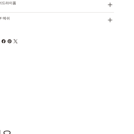
어드라이폼
부 메쉬