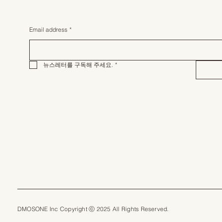
Email address
*
뉴스레터를 구독해 주세요.
*
DMOSONE Inc Copyright ⓒ 2025 All Rights Reserved.​