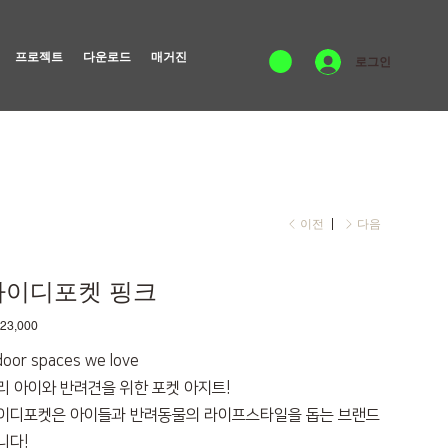
프로젝트
다운로드
매거진
로그인
이전
다음
아이디포켓 핑크
23,000
door spaces we love
리 아이와 반려견을 위한 포켓 아지트!
이디포켓은 아이들과 반려동물의 라이프스타일을 돕는 브랜드
니다!