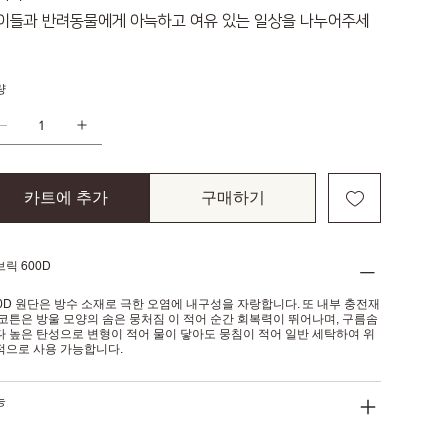
이들과 반려동물에게 아늑하고 여유 있는 일상을 나누어주세
량
카트에 추가
구매하기
릭 600D
00D 원단은 방수 소재로 극한 오염에 내구성을 자랑합니다. 또 내부 충전재
 코튼은 방울 모양의 솜은 뭉처짐 이 적어 순간 회복력이 뛰어나며, 구름솜
다 높은 탄성으로 변형이 적어 물이 닿아도 뭉침이 적어 일반 세탁하여 위
적으로 사용 가능합니다.
능