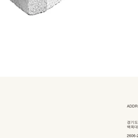
ADDR
경기도
백옥대로
2606-