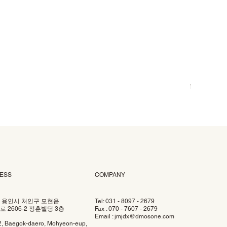
U500
가격
₩3,500
ESS
COMPANY
 용인시 처인구 모현읍
Tel: 031 - 8097 - 2679
 2606-2 정훈빌딩 3층
Fax : 070 - 7607 - 2679
Email :
jmjdx@dmosone.com
2, Baegok-daero, Mohyeon-eup,