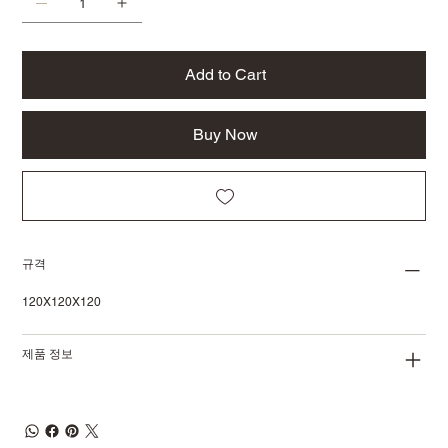
Add to Cart
Buy Now
규격
120X120X120
제품 정보