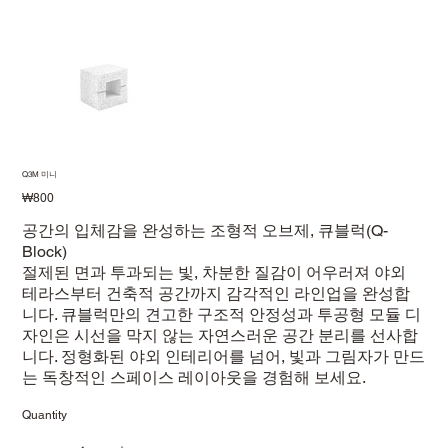
Q3M 미니
Price
₩800
공간의 입체감을 완성하는 조형적 오브제, 큐블럭(Q-
Block)
절제된 면과 투과되는 빛, 차분한 질감이 어우러져 야외
테라스부터 건축적 공간까지 감각적인 라인업을 완성합
니다. 큐블럭만의 견고한 구조적 안정성과 투공형 모듈 디
자인은 시선을 막지 않는 자연스러운 공간 분리를 선사합
니다. 정형화된 야외 인테리어를 넘어, 빛과 그림자가 만드
는 독창적인 스페이스 레이아웃을 경험해 보세요.
Quantity